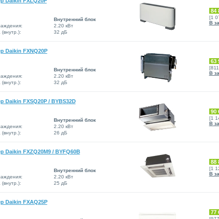
р Daikin FXLQ20P
84 
[1 
Внутренний блок
В з
аждения:
2.20 кВт
(внутр.):
32 дБ
р Daikin FXNQ20P
63 
[81
Внутренний блок
В з
аждения:
2.20 кВт
(внутр.):
32 дБ
 Daikin FXSQ20P / BYBS32D
90 
[1 
Внутренний блок
В з
аждения:
2.20 кВт
(внутр.):
26 дБ
р Daikin FXZQ20M9 / BYFQ60B
88 
[1 
Внутренний блок
В з
аждения:
2.20 кВт
(внутр.):
25 дБ
р Daikin FXAQ25P
77 
[97