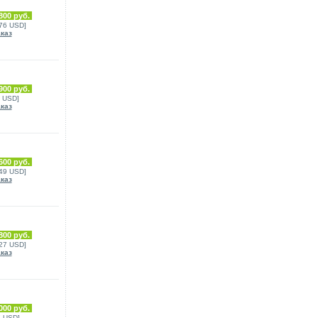
800 руб.
076 USD]
аказ
900 руб.
1 USD]
аказ
600 руб.
149 USD]
аказ
800 руб.
127 USD]
аказ
000 руб.
7 USD]