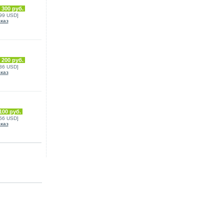
 300 руб.
399 USD]
аказ
 200 руб.
436 USD]
аказ
100 руб.
156 USD]
аказ