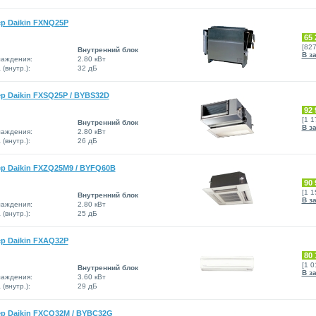
р Daikin FXNQ25P
65 
[82
Внутренний блок
В з
аждения:
2.80 кВт
(внутр.):
32 дБ
 Daikin FXSQ25P / BYBS32D
92 
[1 
Внутренний блок
В з
аждения:
2.80 кВт
(внутр.):
26 дБ
р Daikin FXZQ25M9 / BYFQ60B
90 
[1 
Внутренний блок
В з
аждения:
2.80 кВт
(внутр.):
25 дБ
р Daikin FXAQ32P
80 
[1 
Внутренний блок
В з
аждения:
3.60 кВт
(внутр.):
29 дБ
р Daikin FXCQ32M / BYBC32G