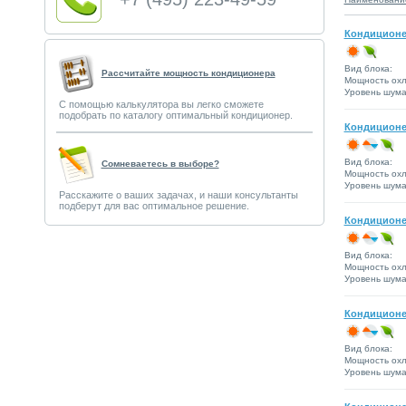
Кондиционе
Вид блока:
Рассчитайте мощность кондиционера
Мощность охл
Уровень шума 
С помощью калькулятора вы легко сможете
подобрать по каталогу оптимальный кондиционер.
Кондиционе
Вид блока:
Сомневаетесь в выборе?
Мощность охл
Уровень шума 
Расскажите о ваших задачах, и наши консультанты
подберут для вас оптимальное решение.
Кондиционе
Вид блока:
Мощность охл
Уровень шума 
Кондиционе
Вид блока:
Мощность охл
Уровень шума 