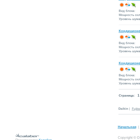
Вид блока:
Мощность охл
Уровень шума 
Кондиционе
Вид блока:
Мощность охл
Уровень шума 
Кондиционе
Вид блока:
Мощность охл
Уровень шума 
1
Страница:
Daikin
|
Fujits
Начальная
|
Copyright © О