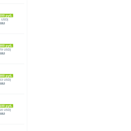
200 руб.
7 USD]
аказ
900 руб.
179 USD]
аказ
900 руб.
153 USD]
аказ
100 руб.
016 USD]
аказ