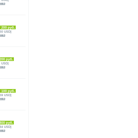
аказ
 200 руб.
360 USD]
аказ
200 руб.
6 USD]
аказ
 100 руб.
359 USD]
аказ
400 руб.
134 USD]
аказ