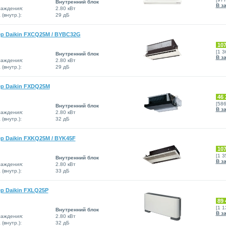
Внутренний блок
В з
аждения:
2.80 кВт
(внутр.):
29 дБ
р Daikin FXCQ25M / BYBC32G
107
[1 
Внутренний блок
В з
аждения:
2.80 кВт
(внутр.):
29 дБ
р Daikin FXDQ25M
46 
[58
Внутренний блок
В з
аждения:
2.80 кВт
(внутр.):
32 дБ
р Daikin FXKQ25M / BYK45F
107
[1 
Внутренний блок
В з
аждения:
2.80 кВт
(внутр.):
33 дБ
р Daikin FXLQ25P
89 
[1 
Внутренний блок
В з
аждения:
2.80 кВт
(внутр.):
32 дБ