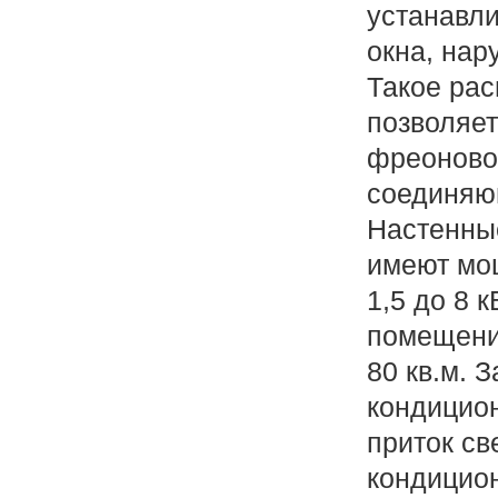
устанавли
окна, нар
Такое ра
позволяет
фреоново
соединяю
Настенны
имеют мо
1,5 до 8 
помещени
80 кв.м. 
кондицио
приток св
кондицио