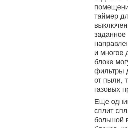
помещении
таймер д
выключен
заданное 
направлен
и многое 
блоке мог
фильтры д
от пыли, 
газовых п
Еще одни
сплит спл
большой 