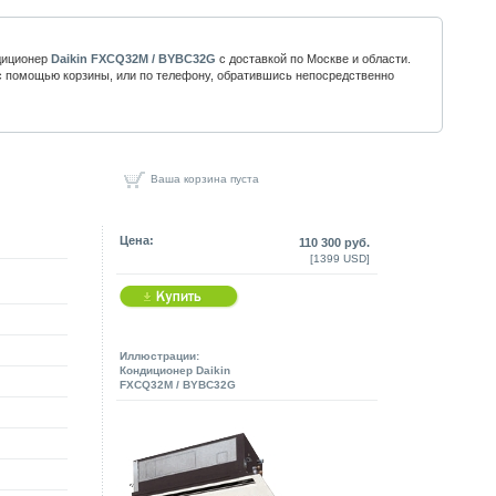
диционер
Daikin FXCQ32M / BYBC32G
с доставкой по Москве и области.
 помощью корзины, или по телефону, обратившись непосредственно
Ваша корзина пуста
Цена:
110 300 руб.
[1399 USD]
Иллюстрации:
Кондиционер Daikin
FXCQ32M / BYBC32G