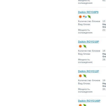
Мощность
45
охлаждения:
Daikin REYQ8P9
Количество блоков:
13
Вид блока:
На
бл
Мощность
22
охлаждения:
Daikin RQYQ10P
Количество блоков:
16
Вид блока:
На
бл
Мощность
28
охлаждения:
Daikin RQYQ12P
Количество блоков:
19
Вид блока:
На
бл
Мощность
33
охлаждения:
Daikin RQYQ140P