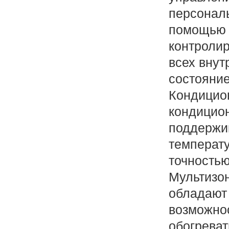
персональ
помощью 
контроли
всех внут
состояние
Кондицио
кондицио
поддержи
температу
точностью
Мультизо
обладают
возможно
обогреват