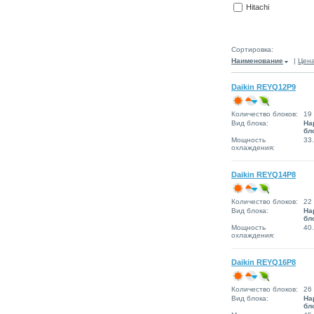
Hitachi
Сортировка:
Наименование
|
Цен
Daikin REYQ12P9
Количество блоков:
19
Вид блока:
На
бл
Мощность
33
охлаждения:
Daikin REYQ14P8
Количество блоков:
22
Вид блока:
На
бл
Мощность
40
охлаждения:
Daikin REYQ16P8
Количество блоков:
26
Вид блока:
На
бл