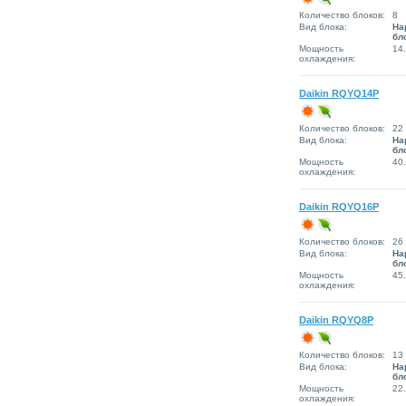
Количество блоков:
8
Вид блока:
На
бл
Мощность
14
охлаждения:
Daikin RQYQ14P
Количество блоков:
22
Вид блока:
На
бл
Мощность
40
охлаждения:
Daikin RQYQ16P
Количество блоков:
26
Вид блока:
На
бл
Мощность
45
охлаждения:
Daikin RQYQ8P
Количество блоков:
13
Вид блока:
На
бл
Мощность
22
охлаждения: