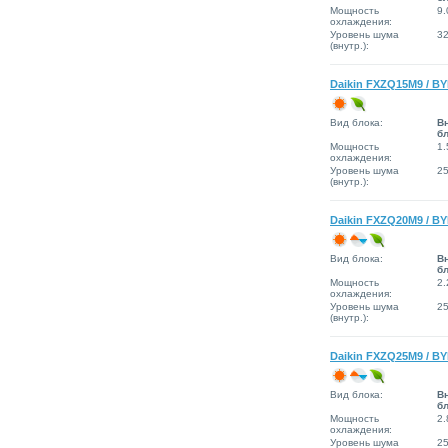
Мощность
9.
охлаждения:
Уровень шума
3
(внутр.):
Daikin FXZQ15M9 / B
Вид блока:
В
б
Мощность
1.
охлаждения:
Уровень шума
2
(внутр.):
Daikin FXZQ20M9 / B
Вид блока:
В
б
Мощность
2.
охлаждения:
Уровень шума
2
(внутр.):
Daikin FXZQ25M9 / B
Вид блока:
В
б
Мощность
2.
охлаждения:
Уровень шума
2