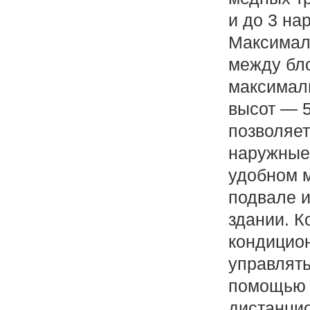
и до 3 на
Максимал
между бло
максимал
высот — 5
позволяет
наружные
удобном м
подвале и
здании. 
кондицио
управлят
помощью 
дистанцио