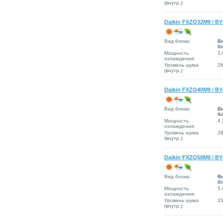
(внутр.):
Daikin FXZQ32M9 / B
Вид блока:
В
б
Мощность
3.
охлаждения:
Уровень шума
2
(внутр.):
Daikin FXZQ40M9 / B
Вид блока:
В
б
Мощность
4.
охлаждения:
Уровень шума
2
(внутр.):
Daikin FXZQ50M9 / B
Вид блока:
В
б
Мощность
5.
охлаждения:
Уровень шума
3
(внутр.):