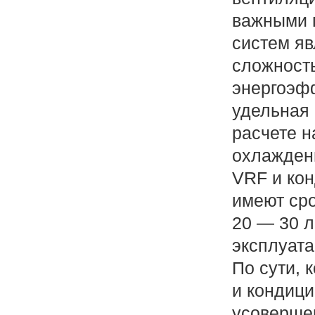
важными 
систем яв
сложность
энергоэф
удельная 
расчете н
охлажден
VRF и ко
имеют ср
20 — 30 л
эксплуата
По сути, 
и кондиц
усоверше