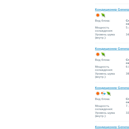
Кондиционер Genera
Вид блока:
Сп
с
Мощность
5.
охлаждения:
Уровень шума
3
(внутр.):
Кондиционер Genera
Вид блока:
Сп
с
Мощность
6.
охлаждения:
Уровень шума
3
(внутр.):
Кондиционер Genera
Вид блока:
Сп
с
Мощность
7.
охлаждения:
Уровень шума
3
(внутр.):
Кондиционер Genera