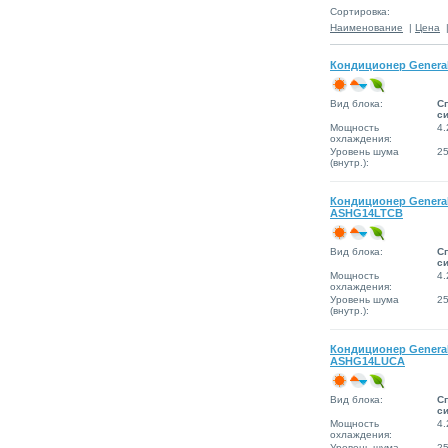
Сортировка:
Наименование
|
Цена
Кондиционер Genera
Вид блока:
Сп
с
Мощность
4.
охлаждения:
Уровень шума
2
(внутр.):
Кондиционер Genera
ASHG14LTCB
Вид блока:
Сп
с
Мощность
4.
охлаждения:
Уровень шума
2
(внутр.):
Кондиционер Genera
ASHG14LUCA
Вид блока:
Сп
с
Мощность
4.
охлаждения:
Уровень шума
2