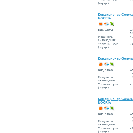
(внутр.):
Кондиционер Genera
NOCRIA
Вид блока:
Сп
с
Мощность
4.
охлаждения:
Уровень шума
2
(внутр.):
Кондиционер Genera
Вид блока:
Сп
с
Мощность
5.
охлаждения:
Уровень шума
2
(внутр.):
Кондиционер Genera
NOCRIA
Вид блока:
Сп
с
Мощность
5.
охлаждения:
Уровень шума
2
(внутр.):