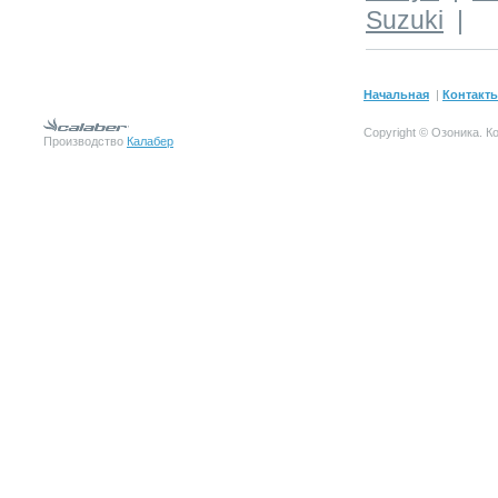
Suzuki
|
Начальная
|
Контакт
Copyright © Озоника.
К
Производство
Калабер