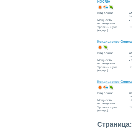
NOCRIA
Вид блока:
Сп
с
Мощность
7.
охлаждения:
Уровень шума
3
(внутр.):
Кондиционер Genera
Вид блока:
Сп
с
Мощность
7.
охлаждения:
Уровень шума
3
(внутр.):
Кондиционер Genera
Вид блока:
Сп
с
Мощность
8.
охлаждения:
Уровень шума
3
(внутр.):
Страница: