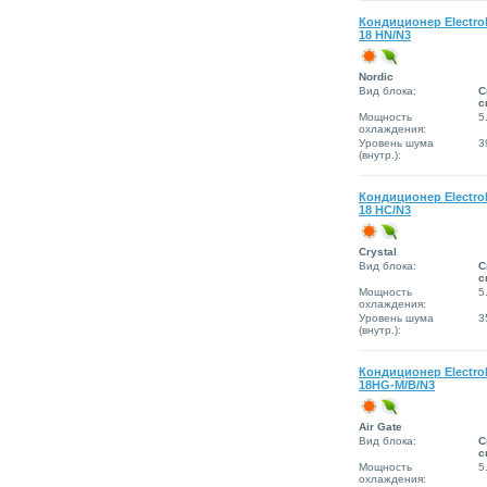
Кондиционер Electro
18 HN/N3
Nordic
Вид блока:
С
с
Мощность
5
охлаждения:
Уровень шума
3
(внутр.):
Кондиционер Electro
18 HC/N3
Сrystal
Вид блока:
С
с
Мощность
5
охлаждения:
Уровень шума
3
(внутр.):
Кондиционер Electro
18HG-M/B/N3
Air Gate
Вид блока:
С
с
Мощность
5
охлаждения: