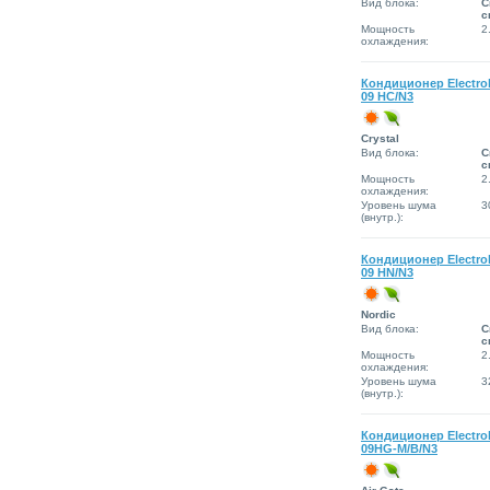
Вид блока:
С
с
Мощность
2
охлаждения:
Кондиционер Electro
09 HC/N3
Сrystal
Вид блока:
С
с
Мощность
2
охлаждения:
Уровень шума
3
(внутр.):
Кондиционер Electro
09 HN/N3
Nordic
Вид блока:
С
с
Мощность
2
охлаждения:
Уровень шума
3
(внутр.):
Кондиционер Electro
09HG-M/B/N3