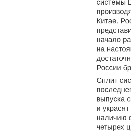
системы E
производя
Китае. Ро
представи
начало ра
на насто
достаточн
России бр
Сплит сис
последне
выпуска с
и украсят
наличию 
четырех ц