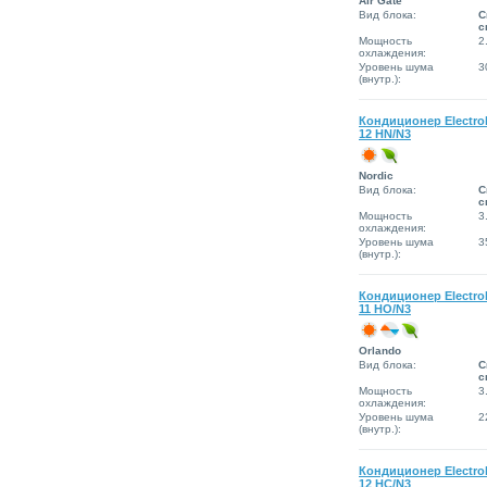
Air Gate
Вид блока:
С
с
Мощность
2
охлаждения:
Уровень шума
3
(внутр.):
Кондиционер Electro
12 HN/N3
Nordic
Вид блока:
С
с
Мощность
3
охлаждения:
Уровень шума
3
(внутр.):
Кондиционер Electrol
11 HO/N3
Orlando
Вид блока:
С
с
Мощность
3
охлаждения:
Уровень шума
2
(внутр.):
Кондиционер Electro
12 HC/N3