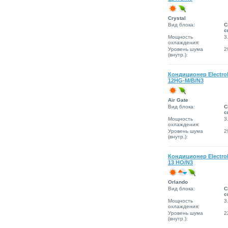
Сrystal
Вид блока:
С
с
Мощность
3
охлаждения:
Уровень шума
2
(внутр.):
Кондиционер Electro
12HG-M/B/N3
Air Gate
Вид блока:
С
с
Мощность
3
охлаждения:
Уровень шума
2
(внутр.):
Кондиционер Electrol
13 HO/N3
Orlando
Вид блока:
С
с
Мощность
3
охлаждения:
Уровень шума
2
(внутр.):