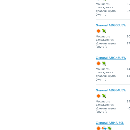
Мощность
8.
охлаждения:
Уровень шума
3
(внутр.):
General ABG36U3W
Мощность
10
охлаждения:
Уровень шума
3
(внутр.):
General ABG45U3W
Мощность
14
охлаждения:
Уровень шума
4
(внутр.):
General ABG54U3W
Мощность
14
охлаждения:
Уровень шума
4
(внутр.):
General ABHA 30L