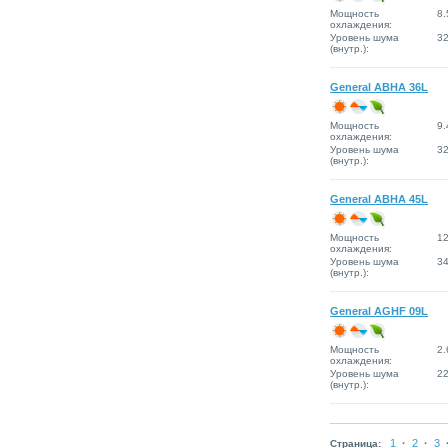
Мощность
8.
охлаждения:
Уровень шума
3
(внутр.):
General ABHA 36L
Мощность
9.
охлаждения:
Уровень шума
3
(внутр.):
General ABHA 45L
Мощность
12
охлаждения:
Уровень шума
3
(внутр.):
General AGHF 09L
Мощность
2.
охлаждения:
Уровень шума
2
(внутр.):
1
·
2
·
3
Страница: