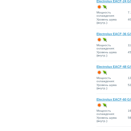
Electrolux EACF-24 G
Мощность
7.
охлаждения:
Уровень шума
4
(внутр.):
Electrolux EACF-36 G
Мощность
11
охлаждения:
Уровень шума
4
(внутр.):
Electrolux EACF-48 G
Мощность
12
охлаждения:
Уровень шума
5
(внутр.):
Electrolux EACF-60 G
Мощность
16
охлаждения:
Уровень шума
5
(внутр.):