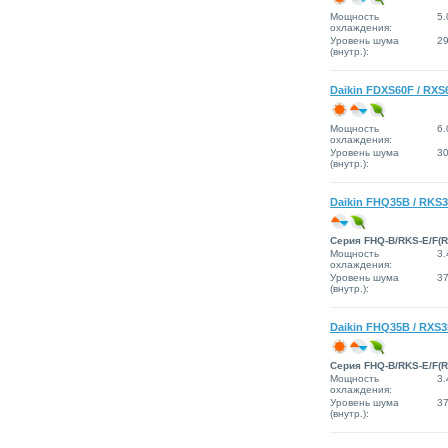
Мощность
5.
охлаждения:
Уровень шума
2
(внутр.):
Daikin FDXS60F / RXS
Мощность
6.
охлаждения:
Уровень шума
3
(внутр.):
Daikin FHQ35B / RKS
Серия FHQ-B/RKS-E/F(R
Мощность
3.
охлаждения:
Уровень шума
3
(внутр.):
Daikin FHQ35B / RXS
Серия FHQ-B/RKS-E/F(R
Мощность
3.
охлаждения:
Уровень шума
3
(внутр.):