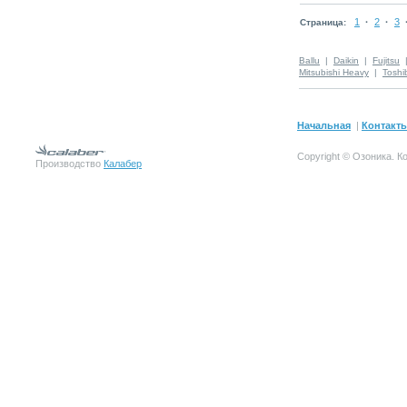
1
·
2
·
3
Страница:
Ballu
|
Daikin
|
Fujitsu
Mitsubishi Heavy
|
Toshi
Начальная
|
Контакт
Copyright © Озоника.
К
Производство
Калабер