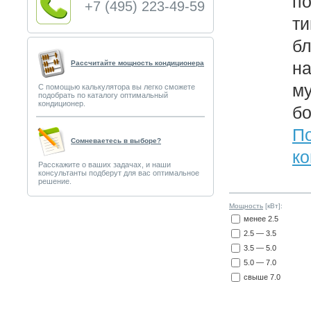
по
+7 (495) 223-49-59
ти
бл
на
Рассчитайте мощность кондиционера
му
С помощью калькулятора вы легко сможете
подобрать по каталогу оптимальный
кондиционер.
б
По
Сомневаетесь в выборе?
ко
Расскажите о ваших задачах, и наши
консультанты подберут для вас оптимальное
решение.
Мощность
[кВт]:
менее 2.5
2.5 — 3.5
3.5 — 5.0
5.0 — 7.0
свыше 7.0