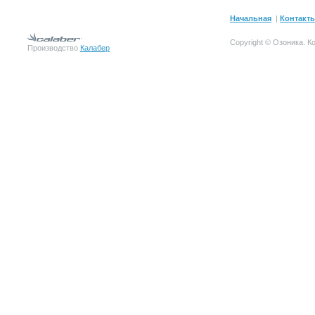
Начальная
|
Контакт
Copyright © Озоника.
К
Производство
Калабер