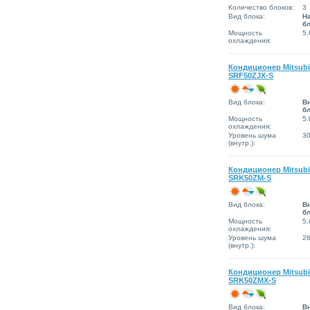
Количество блоков:
3
Вид блока:
Н
б
Мощность
5.
охлаждения:
Кондиционер Mitsubi
SRF50ZJX-S
Вид блока:
В
б
Мощность
5.
охлаждения:
Уровень шума
3
(внутр.):
Кондиционер Mitsubi
SRK50ZM-S
Вид блока:
В
б
Мощность
5.
охлаждения:
Уровень шума
2
(внутр.):
Кондиционер Mitsubi
SRK50ZMX-S
Вид блока:
В