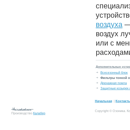
специали
устройст
воздуха
—
воздух лу
или с ме
расходам
Дополнительные устр
Всесезонный блок
Фильтры тонкой о
Дренажная помпа
Защитные козырек 
Начальная
|
Контакт
Copyright © Озоника.
К
Производство
Калабер