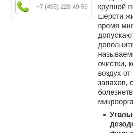
крупной п
+7 (495) 223-49-59
шерсти жи
время мн
допускают
дополните
называем
очистки, 
воздух от
запахов, 
болезнет
микроорг
Уголь
дезод