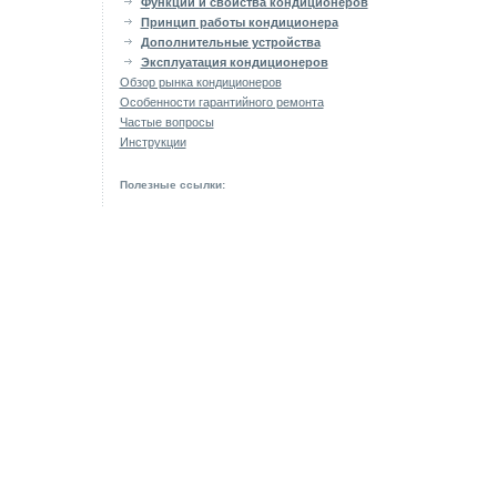
Функции и свойства кондиционеров
Принцип работы кондиционера
Дополнительные устройства
Эксплуатация кондиционеров
Обзор рынка кондиционеров
Особенности гарантийного ремонта
Частые вопросы
Инструкции
Полезные ссылки: