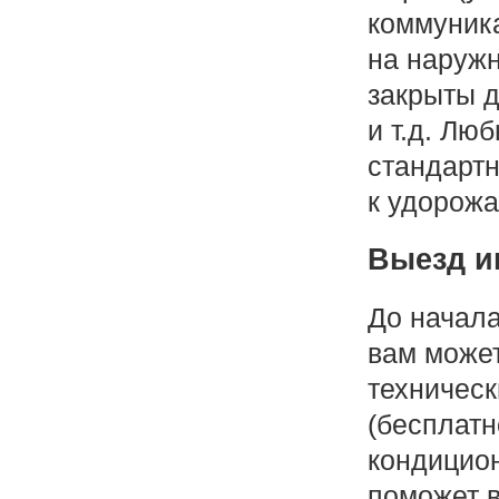
коммуник
на наружн
закрыты 
и т.д. Лю
стандартн
к удорожа
Выезд и
До начала
вам может
техническ
(бесплатн
кондицион
поможет 