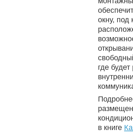
монтажны
обеспечит
окну, под
располож
возможно
открывани
свободный
где будет
внутренни
коммуник
Подробне
размещен
кондицио
в книге
Ка