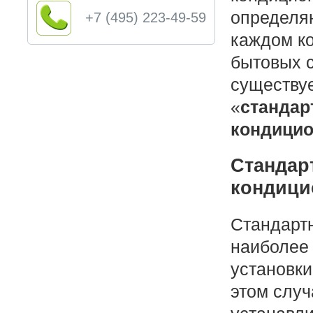
определя
+7 (495) 223-49-59
каждом ко
бытовых 
существуе
«
стандар
кондицио
Стандар
кондици
Стандарт
наиболее 
установки
этом случ