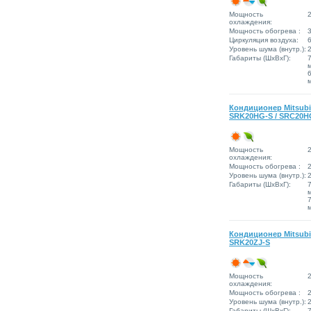
Мощность
2
охлаждения:
Мощность обогрева :
3
Циркуляция воздуха:
6
Уровень шума (внутр.):
Габариты (ШxВxГ):
Кондиционер Mitsubi
SRK20HG-S / SRC20H
Мощность
2
охлаждения:
Мощность обогрева :
2
Уровень шума (внутр.):
Габариты (ШxВxГ):
Кондиционер Mitsubi
SRK20ZJ-S
Мощность
2
охлаждения:
Мощность обогрева :
2
Уровень шума (внутр.):
Габариты (ШxВxГ):