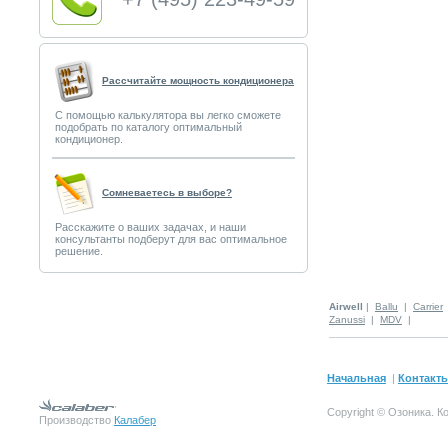
Рассчитайте мощность кондиционера
С помощью калькулятора вы легко сможете
подобрать по каталогу оптимальный
кондиционер.
Сомневаетесь в выборе?
Расскажите о ваших задачах, и наши
консультанты подберут для вас оптимальное
решение.
Airwell
|
Ballu
|
Carrier
Zanussi
|
MDV
|
Начальная
|
Контакт
Copyright © Озоника.
К
Производство
Калабер