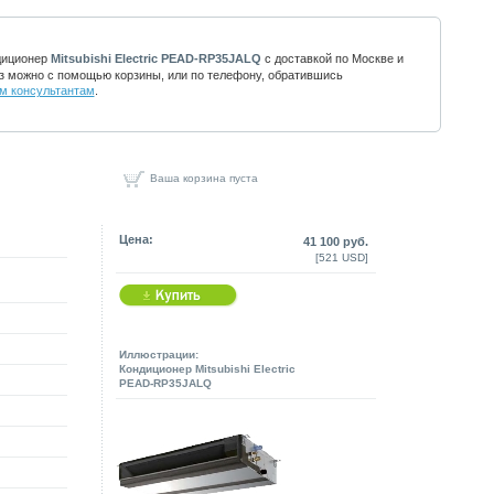
диционер
Mitsubishi Electric PEAD-RP35JALQ
с доставкой по Москве и
з можно с помощью корзины, или по телефону, обратившись
м консультантам
.
Ваша корзина пуста
Цена:
41 100 руб.
[521 USD]
Иллюстрации:
Кондиционер Mitsubishi Electric
PEAD-RP35JALQ