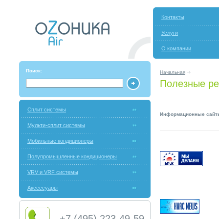
Контакты
Услуги
О компании
Поиск:
Начальная
Полезные ре
Сплит системы
Информационные сайты
Мульти-сплит системы
Мобильные кондиционеры
Полупромышленные кондиционеры
VRV и VRF системы
Аксессуары
+7 (495) 223-49-59