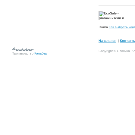
Книга
Как выбрать кон
Начальная
|
Контакт
Copyright © Озоника.
К
Производство
Калабер