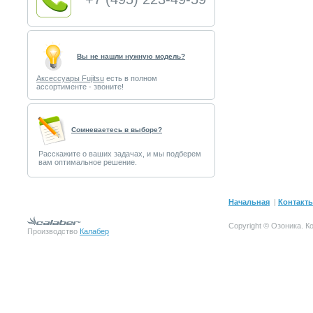
Вы не нашли нужную модель?
Аксессуары Fujitsu
есть в полном
ассортименте - звоните!
Cомневаетесь в выборе?
Расскажите о ваших задачах, и мы подберем
вам оптимальное решение.
Начальная
|
Контакт
Copyright © Озоника.
К
Производство
Калабер