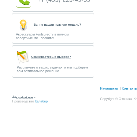
Вы не нашли нужную модель?
Аксессуары Fujitsu
есть в полном
ассортименте - звоните!
Cомневаетесь в выборе?
Расскажите о ваших задачах, и мы подберем
вам оптимальное решение.
Начальная
|
Контакт
Copyright © Озоника.
К
Производство
Калабер