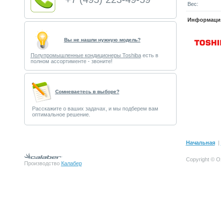
Вес:
Информация
Вы не нашли нужную модель?
Полупромышленные кондиционеры Toshiba
есть в
полном ассортименте - звоните!
Cомневаетесь в выборе?
Расскажите о ваших задачах, и мы подберем вам
оптимальное решение.
Начальная
|
Copyright © О
Производство
Калабер