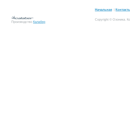
Начальная
|
Контакт
Copyright © Озоника.
К
Производство
Калабер