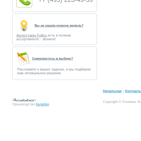
Вы не нашли нужную модель?
Аксессуары Fujitsu
есть в полном
ассортименте - звоните!
Cомневаетесь в выборе?
Расскажите о ваших задачах, и мы подберем
вам оптимальное решение.
Начальная
|
Контакт
Copyright © Озоника.
К
Производство
Калабер