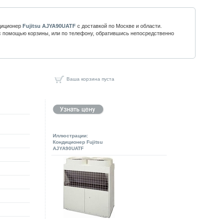
диционер
Fujitsu AJYA90UATF
с доставкой по Москве и области.
 помощью корзины, или по телефону, обратившись непосредственно
Ваша корзина пуста
Иллюстрации:
Кондиционер Fujitsu
AJYA90UATF