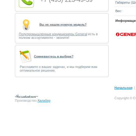
Габариты (Шx
Вес:
Информация
Вы не нашли нужную модель?
Полупромышленные кондиционеры General
есть в
полном ассортименте - звоните!
Cомневаетесь в выборе?
Расскажите о ваших задачах, и мы подберем вам
оптимальное решение.
Начальная
|
Copyright © О
Производство
Калабер