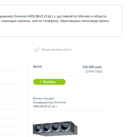
диционер
General ARG36U3 (3 ф.)
с доставкой по Москве и области.
 помощью корзины, или по телефону, обратившись непосредственно
Ваша корзина пуста
Цена:
142 600 руб.
[1809 USD]
Иллюстрации:
Кондиционер General
ARG36U3 (3 ф.)